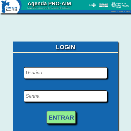
Agenda PRO-AIM
Programa de Aprimoramento das Informações de Mortalidade
Manual
|
Sobre
|
Entrar
LOGIN
ENTRAR